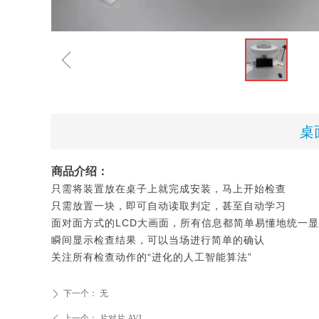
ꁆ
桌
商品介绍：
只需将装置放在桌子上就完成安装，马上开始检查
只需放置一块，即可自动读取判定，甚至自动学习
面对面方式的LCD大画面，所有信息都简单易懂地统一
瞬间显示检查结果，可以当场进行简单的确认
关注所有检查动作的“进化的人工智能算法”
下一个：
无
ꄲ
上一个：
片对片 AVI
ꄴ