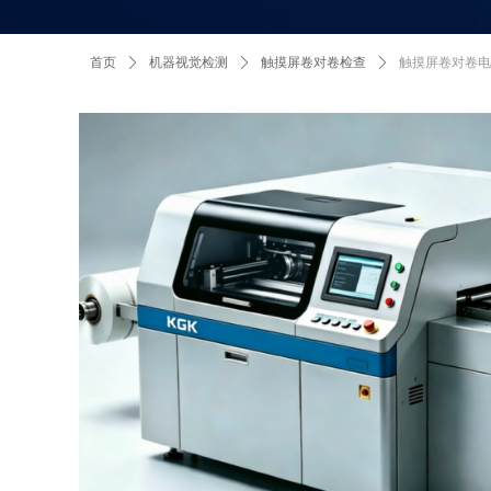
首页
ꄲ
机器视觉检测
ꄲ
触摸屏卷对卷检查
ꄲ
触摸屏卷对卷电