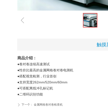
ꁆ
触摸
商品介绍
：
●卷对卷连
续高速测试
●性价比最高的金属网格卷对卷电测机
●搭配视觉检测，行业首创
●支持宽度262mm/520mm/60mm
●可搭配离线冲孔标记机
●二维码识别功能
下一个：
金属网格卷对卷检查机
ꄲ