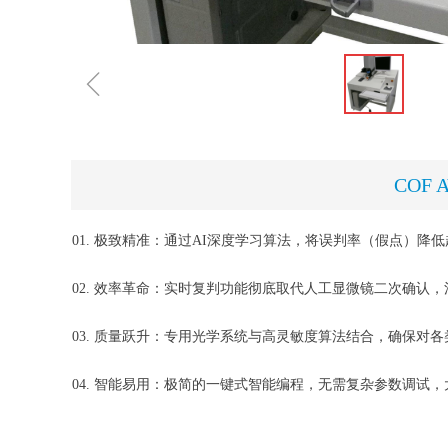
ꁆ
COF A
01. 极致精准：通过AI深度学习算法，将误判率（假点）降
02. 效率革命：实时复判功能彻底取代人工显微镜二次确认
03. 质量跃升：专用光学系统与高灵敏度算法结合，确保对
04. 智能易用：极简的一键式智能编程，无需复杂参数调试